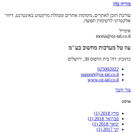
מוריה כהן
עורכת תוכן לאתרים, מקדמת אתרים ומנהלת מרקטינג באינטרנט, דיוור
אלקטרוני לרשימות תפוצה.
אימייל
moria@oz-tal.co.il
עוז טל מערכות מחשוב בע"מ
כתובת: רח' בית הדפוס 30, ירושלים
025002022
support@oz-tal.co.il
www.oz-tal.co.il
צור קשר
ארכיב
מרץ 2018
(1)
פברואר 2018
(1)
ינואר 2018
(1)
יוני 2017
(1)