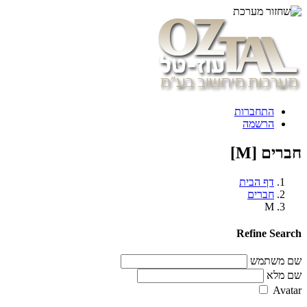
התחברות
הרשמה
חברים [M]
דף הבית
חברים
M
Refine Search
שם משתמש
שם מלא
Avatar