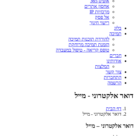
אופיס 365
אחסון אתרים
מרכזיות IP
אל פסק
רישוי חינוך
בלוג
תמיכה
להורדת תוכנות תמיכה
הזמנת תמיכה מרוחקת
טופס קריאה - טיפול במעבדה
חברים
אודותינו
המלצות
צור קשר
התחברות
הרשמה
דואר אלקטרוני - מייל
דף הבית
דואר אלקטרוני - מייל
דואר אלקטרוני – מייל