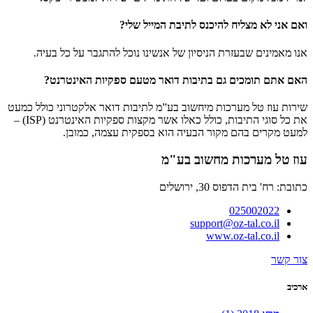
ואם אני לא מצליח להיכנס לתיבת המייל שלי?
אנו מאמינים שבעזרת הניסיון של אנשינו נוכל להתגבר על כל בעיה.
האם אתם תומכים גם בתיבות דואר מטעם ספקיות האינטרנט?
שירות עוז טל מערכות מיחשוב בע”מ לתיבות דואר אלקטרוני כולל כמעט
את כל סוגי התיבות, כולל כאלו אשר מקצות ספקיות האינטרנט (ISP) –
למעט מקרים בהם מקור הבעיה הוא בספקית עצמה, כמובן.
עוז טל מערכות מחשוב בע"מ
כתובת: רח' בית הדפוס 30, ירושלים
025002022
support@oz-tal.co.il
www.oz-tal.co.il
צור קשר
ארכיב