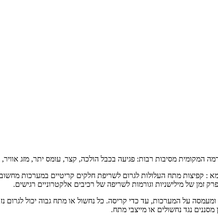
רמה המקומית מסיבות רבות: פגיעה בכבל הולכה, קצר, עומס יתר, מזג אוויר
וגמא : קפיצות מתח העלולות לגרום לשריפת חלקים קריטיים במערכות מחשוב
מעמסה על המערכות, עד כדי קריסה. כל נחשול או מתח גבוה יכול לגרום נזק
מסננים נגד נחשולים או מייצבי מתח.