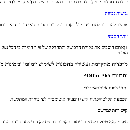
יכולת גידול (או קיטון) בלחיצת עכבר. במערכות הישנות (המקומיות) גידול
נגישות גבוהה
אפשר להתחבר למרכזייה מכל מקום ובכל רגע נתון. התנאי היחיד הוא חיבור
יותר חסכוני
מומחים.
מרכזייה מתקדמת ועשירה בתכונות לשימוש יומיומי ובזמינות מ
יתרונות
Office 365?
נתב שיחות אינטראקטיבי
השמעת הקלטה/פתיח אישי והפנייה אוטומטית לפי בחירת המתקשר.
קישוריות למחשב
חיוג מהאאוטלוק בלחיצת כפתור, הקפצת כרטיס לקוח בשיחה נכנסת ועוד...