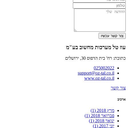
צור קשר עכשיו
עוז טל מערכות מחשוב בע"מ
כתובת: רח' בית הדפוס 30, ירושלים
025002022
support@oz-tal.co.il
www.oz-tal.co.il
צור קשר
ארכיב
מרץ 2018
(1)
פברואר 2018
(1)
ינואר 2018
(1)
יוני 2017
(1)