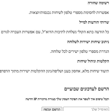
רשימה שחורה
אפשרות לחסימת מספרי טלפון לשיחות נכנסות/יוצאות.
שרותי הודעות למייל
כל הודעה בתא הקולי נשלחת לתיבות הדוא"ל, עם אפשרות העברה לגורם ש
ניתוב שיחות ישירות לשלוחה
הגדרת מספרי טלפון ישירים לכל שלוחה.
הקלטות וניהול שיחות
תיעוד שיחות מלא, אחסון בענן ושליפה/ניגון ההקלטות ישירות מתוך הדפדפן
הרשם לעדכונים שבועיים
וקבל טיפים איך לשפר את תפקוד העסק שלך בעזרת מרכזיית IP חדשה
הרשם עכשיו