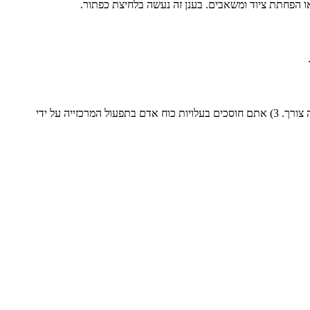
 או הפחתת ציוד ומשאבים. בענן זה נעשה בלחיצת כפתור.
1)אתם חוסכים את עלויות הרכישה והתחזוקה של ציוד חומרה כי הכל נשמר על שרת מרוחק ולא בבית העסק. 2) אתם חוסכים בעלויות תוכנה כי אין בה צורך. 3) אתם חוסכים בעלויות כוח אדם בתפעול המרכזייה על ידי